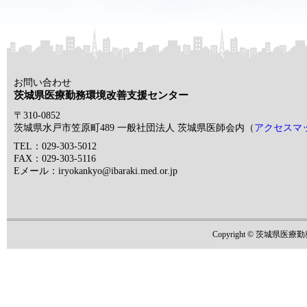
お問い合わせ
茨城県医療勤務環境改善支援センター
〒310-0852
茨城県水戸市笠原町489 一般社団法人 茨城県医師会内（
アクセスマ
TEL：029-303-5012
FAX：029-303-5116
Eメール：iryokankyo@ibaraki.med.or.jp
Copyright © 茨城県医療勤務