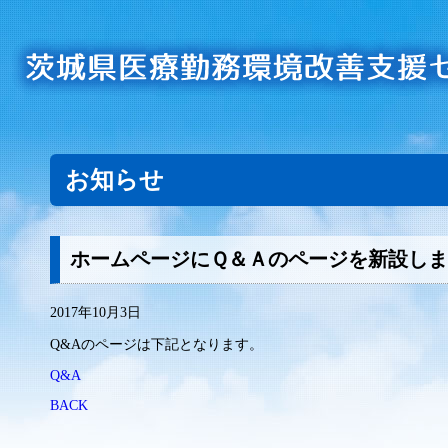
お知らせ
ホームページにＱ＆Ａのページを新設し
2017年10月3日
Q&Aのページは下記となります。
Q&A
BACK