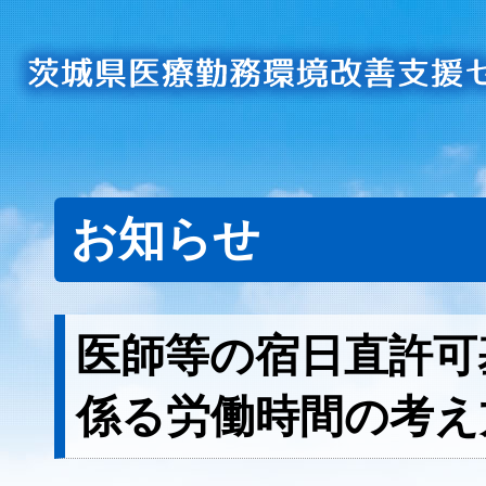
お知らせ
医師等の宿日直許可
係る労働時間の考え