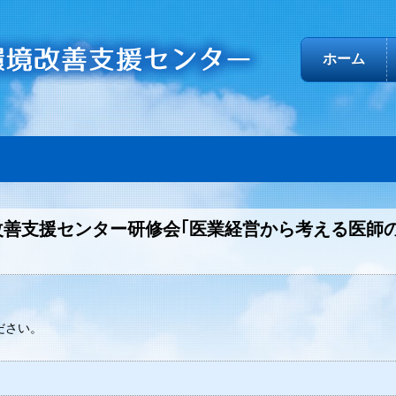
ホーム
善支援センター研修会｢医業経営から考える医師
ださい。