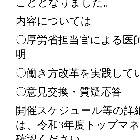
こととなりました。
内容については
〇厚労省担当官による医
明
〇働き方改革を実践して
〇意見交換・質疑応答
開催スケジュール等の詳
は、令和3年度トップマネ
確認ください