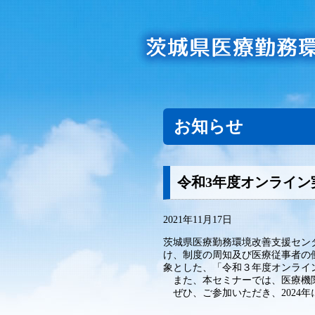
お知らせ
令和3年度オンライン
2021年11月17日
茨城県医療勤務環境改善支援センタ
け、制度の周知及び医療従事者の
象とした、「令和３年度オンライ
また、本セミナーでは、医療機関
ぜひ、ご参加いただき、2024