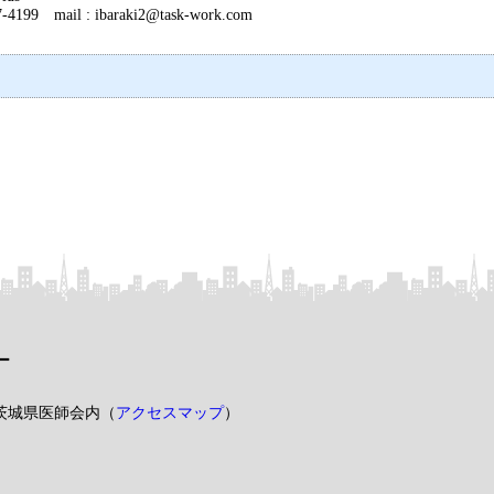
-4199 mail : ibaraki2@task-work.com
ー
 茨城県医師会内（
アクセスマップ
）