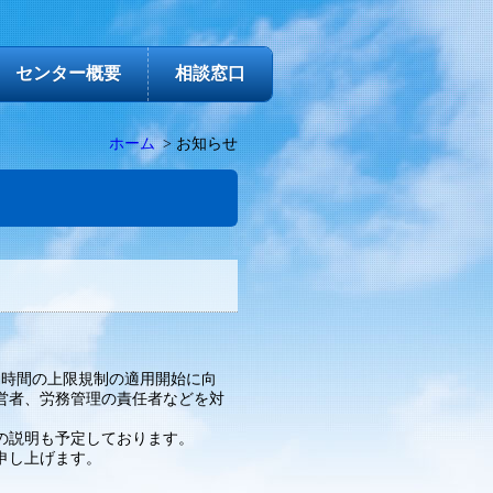
センター概要
相談窓口
ホーム
お知らせ
働時間の上限規制の適用開始に向
営者、労務管理の責任者などを対
の説明も予定しております。
申し上げます。