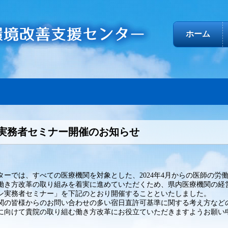
ホーム
実務者セミナー開催のお知らせ
ーでは、すべての医療機関を対象とした、2024年4月からの医師の労
働き方改革の取り組みを着実に進めていただくため、県内医療機関の経
ン実務者セミナー」を下記のとおり開催することといたしました。
の皆様からのお問い合わせの多い宿日直許可基準に関する考え方など
年に向けて貴院の取り組む働き方改革にお役立ていただきますようお願い