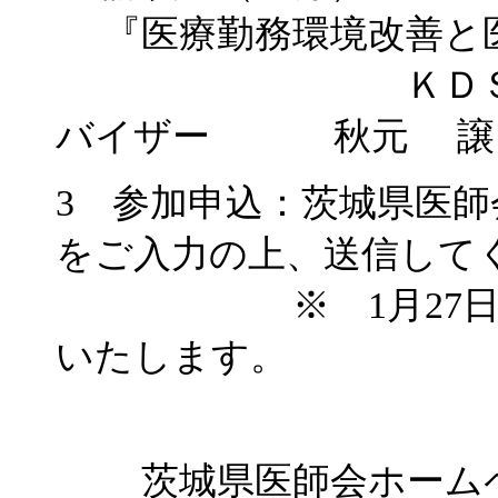
『医療勤務環境改善と
ＫＤＳ労務管理
バイザー 秋元 譲
3 参加申込：茨城県医
をご入力の上、送信して
※ 1月27日（木
いたします。
茨城県医師会ホーム