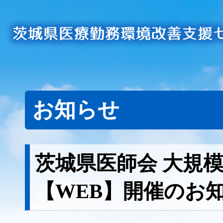
お知らせ
茨城県医師会 大規
【WEB】開催のお