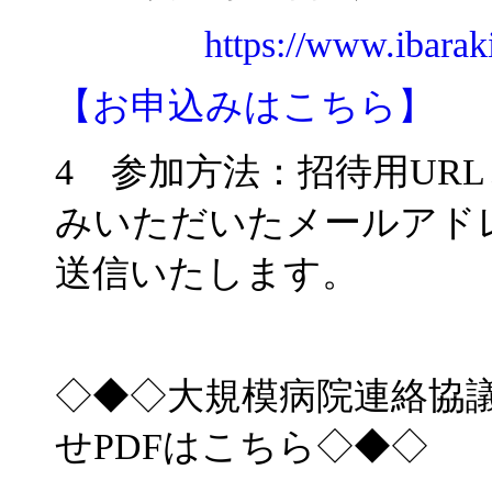
https://www.ibaraki.m
【お申込みはこちら】
4 参加方法：招待用UR
みいただいたメールアドレ
送信いたします。
◇◆◇大規模病院連絡協議
せPDFはこちら◇◆◇