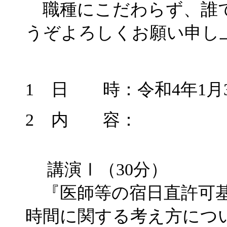
職種にこだわらず、誰で
うぞよろしくお願い申し
1 日 時：令和4年1月3
2 内 容：
講演Ⅰ（30分）
『医師等の宿日直許可基
時間に関する考え方につ