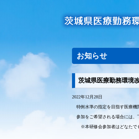
お知らせ
茨城県医療勤務環境改
2022年12月28日
特例水準の指定を目指す医療機関
参加をご希望される場合には、
※本研修会参加者