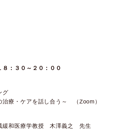
１８：３０～２０：００
ング
治療・ケアを話し合う～ （Zoom）
域緩和医療学教授 木澤義之 先生