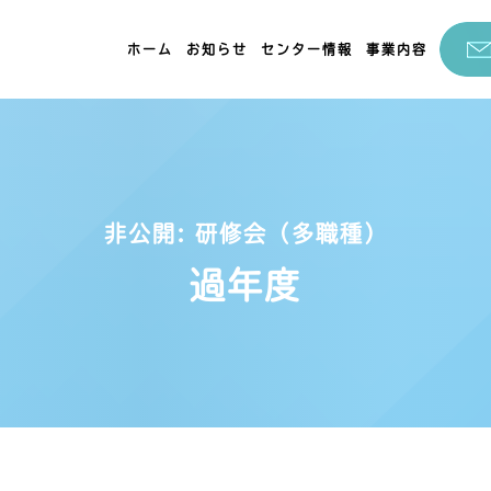
ホーム
お知らせ
センター情報
事業内容
非公開: 研修会（多職種）
過年度