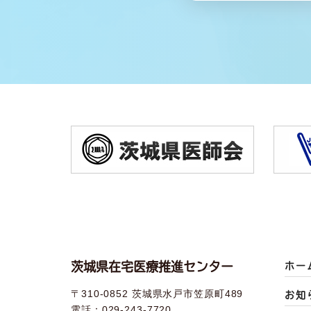
茨城県在宅医療推進センター
ホー
〒310-0852 茨城県水戸市笠原町489
お知
電話：029-243-7720