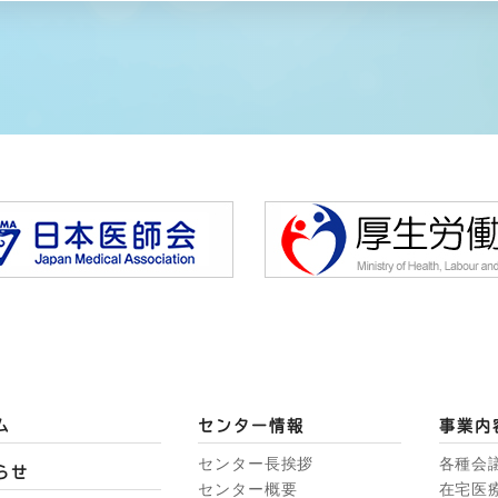
ム
センター情報
事業内
センター長挨拶
各種会
らせ
センター概要
在宅医