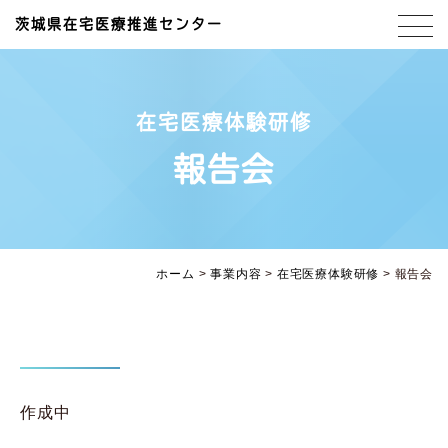
茨城県在宅医療推進センター
在宅医療体験研修
報告会
ホーム
>
事業内容
>
在宅医療体験研修
>
報告会
作成中