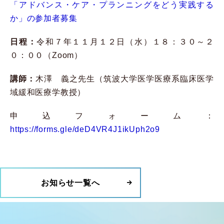
「アドバンス・ケア・プランニングをどう実践する
か」の参加者募集
日程：
令和７年１１月１２日（水）１８：３０～２
０：００（Zoom）
講師：
木澤 義之先生（筑波大学医学医療系臨床医学
域緩和医療学教授）
申込フォーム：
https://forms.gle/deD4VR4J1ikUph2o9
お知らせ一覧へ