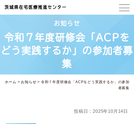
茨城県在宅医療推進センター
お知らせ
令和７年度研修会「ACPを
どう実践するか」の参加者募
集
ホーム
>
お知らせ
>
令和７年度研修会「ACPをどう実践するか」の参加
者募集
投稿日：2025年10月14日