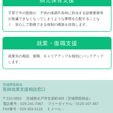
病児保育支援
子育て中の医師が、子供の体調不良時に担当する診療業務等
が急遽できなくなってしまうような事態を心配することな
く、安心して勤務できる体制の構築を目指します。
就業・復職支援
就業先の相談、復職、キャリアアップを個別にバックアップ
します。
茨城県医師会
医師就業支援相談窓口
〒310-0852 茨城県水戸市笠原町489（茨城県医師会）
電話番号：029-241-7467 フリーダイヤル：0120-107-467
FAX番号：029-303-5116 Ｅメール：