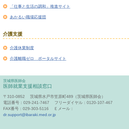
「仕事と生活の調和」推進サイト
あかるい職場応援団
介護支援
介護休業制度
介護離職ゼロ ポータルサイト
茨城県医師会
医師就業支援相談窓口
〒310-0852 茨城県水戸市笠原町489（茨城県医師会）
電話番号：029-241-7467 フリーダイヤル：0120-107-467
FAX番号：029-303-5116 Ｅメール：
dr.support@ibaraki.med.or.jp