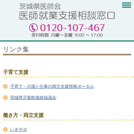
リンク集
子育て支援
子育て・介護と仕事の両立支援情報ポータル
茨城県児童館連絡協議会
働き方・両立支援
いきサポ