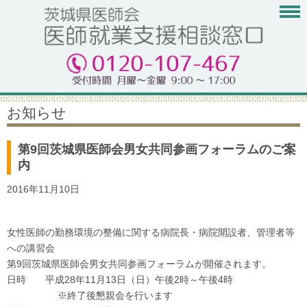
お知らせ
第9回茨城県医師会男女共同参画フォーラムのご案
内
2016年11月10日
女性医師の勤務環境の整備に関する病院長・病院開設者、管理者等
への講習会
第9回茨城県医師会男女共同参画フォーラムが開催されます。
日時 平成28年11月13日（日）午後2時～午後4時
※終了後懇親会を行います