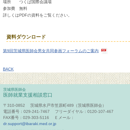
場所 つくば国際会議場
参加費 無料
詳しくはPDFの資料をご覧ください。
資料ダウンロード
第9回茨城県医師会男女共同参画フォーラムのご案内
BACK
茨城県医師会
医師就業支援相談窓口
〒310-0852 茨城県水戸市笠原町489（茨城県医師会）
電話番号：029-241-7467 フリーダイヤル：0120-107-467
FAX番号：029-303-5116 Ｅメール：
dr.support@ibaraki.med.or.jp