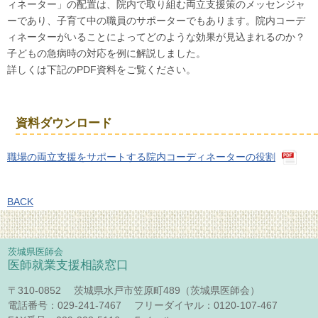
ィネーター」の配置は、院内で取り組む両立支援策のメッセンジャ
ーであり、子育て中の職員のサポーターでもあります。院内コーデ
ィネーターがいることによってどのような効果が見込まれるのか？
子どもの急病時の対応を例に解説しました。
詳しくは下記のPDF資料をご覧ください。
資料ダウンロード
職場の両立支援をサポートする院内コーディネーターの役割
BACK
茨城県医師会
医師就業支援相談窓口
〒310-0852 茨城県水戸市笠原町489（茨城県医師会）
電話番号：029-241-7467 フリーダイヤル：0120-107-467