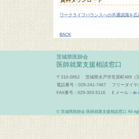
資料ダウンロード
ワークライフバランスへの共通認識を広
BACK
茨城県医師会
医師就業支援相談窓口
〒310-0852 茨城県水戸市笠原町489
電話番号：029-241-7467 フリーダイヤル：
FAX番号：029-303-5116 Ｅメール：
dr.
© 茨城県医師会 医師就業支援相談窓口 All rights 