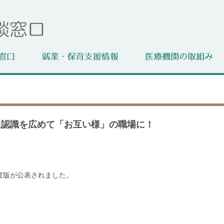
通認識を広めて「お互い様」の職場に！
年度版が公表されました。
。