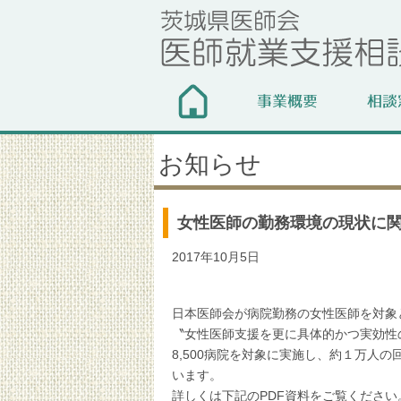
お知らせ
女性医師の勤務環境の現状に
2017年10月5日
日本医師会が病院勤務の女性医師を対象
〝女性医師支援を更に具体的かつ実効性
8,500病院を対象に実施し、約１万
います。
詳しくは下記のPDF資料をご覧ください