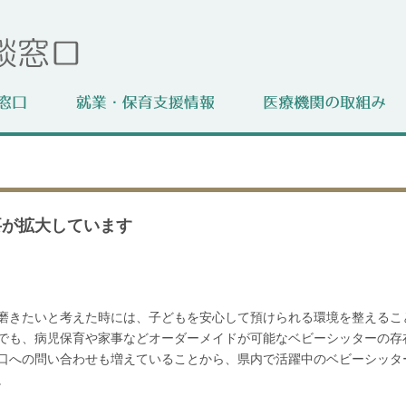
要が拡大しています
磨きたいと考えた時には、子どもを安心して預けられる環境を整えるこ
でも、病児保育や家事などオーダーメイドが可能なベビーシッターの存
口への問い合わせも増えていることから、県内で活躍中のベビーシッタ
。