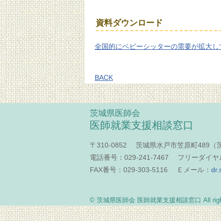
資料ダウンロード
全国的にベビーシッターの需要が拡大し
BACK
茨城県医師会
医師就業支援相談窓口
〒310-0852 茨城県水戸市笠原町489
電話番号：029-241-7467 フリーダイヤル：
FAX番号：029-303-5116 Ｅメール：
dr.
© 茨城県医師会 医師就業支援相談窓口 All rights 