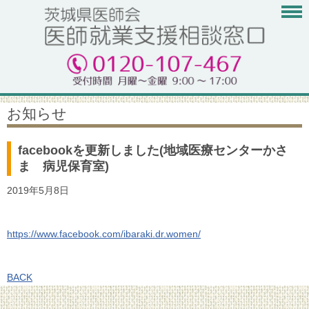
お知らせ
facebookを更新しました(地域医療センターかさ
ま 病児保育室)
2019年5月8日
https://www.facebook.com/ibaraki.dr.women/
BACK