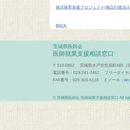
病児保育支援プロジェクト(独立行政法
BACK
茨城県医師会
医師就業支援相談窓口
〒310-0852 茨城県水戸市笠原町489
電話番号：029-241-7467 フリーダイヤル：
FAX番号：029-303-5116 Ｅメール：
dr.
© 茨城県医師会 医師就業支援相談窓口 All rights 