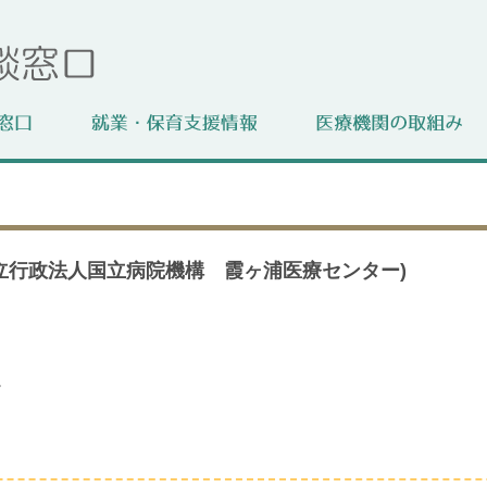
立行政法人国立病院機構 霞ヶ浦医療センター)
。