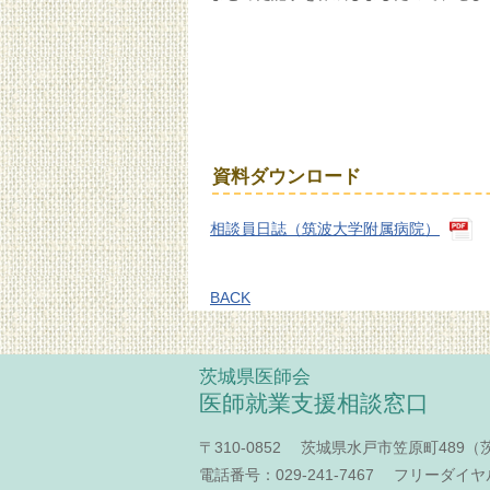
資料ダウンロード
相談員日誌（筑波大学附属病院）
BACK
茨城県医師会
医師就業支援相談窓口
〒310-0852 茨城県水戸市笠原町489
電話番号：029-241-7467 フリーダイヤル：