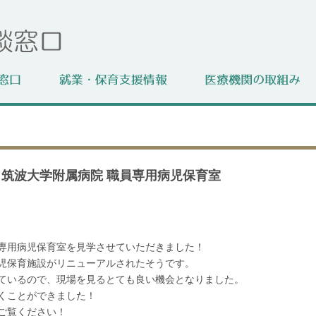
 筑波大学附属病院 職員専用病児保育室
専用病児保育室を見学させていただきました！
児保育施設がリニューアルされたそうです。
ているので、現場を見るとても良い機会となりました。
くことができました！
ご覧ください！