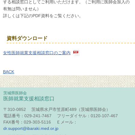
する相談窓口としてご利用いただけます。（ご利用に医師会加入の
有無は問いません）
詳しくは下記のPDF資料をご覧ください。
資料ダウンロード
女性医師就業支援相談窓口のご案内
BACK
茨城県医師会
医師就業支援相談窓口
〒310-0852 茨城県水戸市笠原町489（茨城県医師会）
電話番号：029-241-7467 フリーダイヤル：0120-107-467
FAX番号：029-303-5116 Ｅメール：
dr.support@ibaraki.med.or.jp